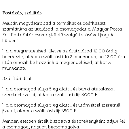
Postázás, szállítás:
Miután megvásároltad a terméket és beérkezett
számlánkra az utalásod, a csomagodat a Magyar Posta
Zrt, Postafutár csomagküldő szolgáltatásával fogjuk
küldeni.
Ha a megrendelésed, illetve az átutalásod 12.00 óráig
beérkezik, akkor a szállítási idő 2 munkanap, ha 12.00 óra
után érkezik be hozzánk a megrendelésed, akkor 3
munkanap.
Szállítási díjak:
Ha a csomagod súlya 5 kg alatti, és banki átutalással
szeretnél fizetni, akkor a szállítási díj: 3000 Ft.
Ha a csomagod súlya 5 kg alatti, és utánvéttel szeretnél
fizetni, akkor a szállítási díj: 3500 Ft.
Minden esetben érték biztosítva és törékenyként adjuk fel
a csomagod, nagyon becsomagolva.