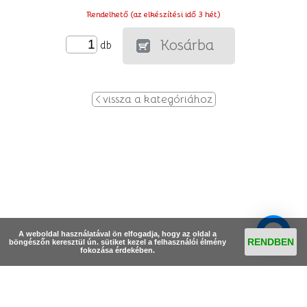
Rendelhető (az elkészítési idő 3 hét)
Kosárba
db
vissza a kategóriához
A weboldal használatával ön elfogadja, hogy az oldal a
RENDBEN
böngészőn keresztül ún. sütiket kezel a felhasználói élmény
fokozása érdekében.