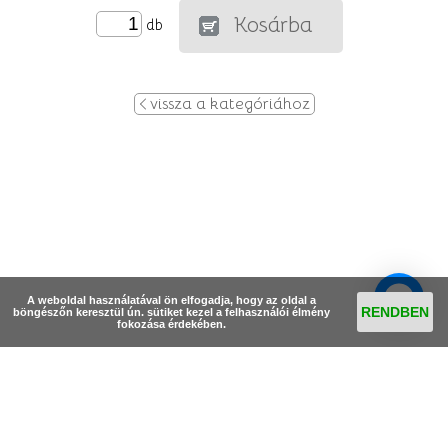
Kosárba
db
vissza a kategóriához
A weboldal használatával ön elfogadja, hogy az oldal a
RENDBEN
böngészőn keresztül ún. sütiket kezel a felhasználói élmény
fokozása érdekében.